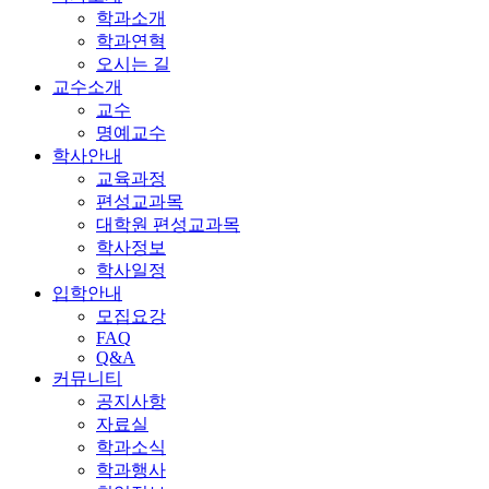
학과소개
학과연혁
오시는 길
교수소개
교수
명예교수
학사안내
교육과정
편성교과목
대학원 편성교과목
학사정보
학사일정
입학안내
모집요강
FAQ
Q&A
커뮤니티
공지사항
자료실
학과소식
학과행사