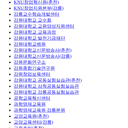
KNU창업혁신원(춘천)
KNU창업지원본부(강릉)
강릉교수학습개발센터
강원대학교 교수회
강원대학교 교원양성지원센터
강원대학교 교육과정
강원대학교 발전기금재단
강원대학교병원
강원대학교신문방송사(춘천)
강원대학교신문방송사(강릉)
강원문화연구소
강원종합기술연구원
강원창업보육센터
강원대학교 공동실험실습관(춘천)
강원대학교 삼척공동실험실습관
강원대학교 강릉공동실험실습관
공학교육혁신센터
과학영재교육원
과학영재교육원 강릉분원
교양교육원(춘천)
교양교육센터(강릉)