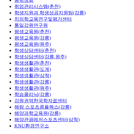
총학생회
취업관리시스템(춘천)
학생지원과 학생성공지원팀(강릉)
치의학교육연구및평가센터
통일강원연구원
평생교육원(춘천)
평생교육원(강릉)
평생교육원(원주)
학생상담센터(춘천)
학생상담센터(강릉,원주)
학생생활관(춘천)
학생생활관(도계)
학생생활관(삼척)
학생생활관(강릉)
학생생활관(원주)
학습클리닉(강릉)
강원권역한국학자료센터
해람 스포츠콤플렉스(강릉)
해양과학교육원(강릉)
해양관광레저스포츠센터(삼척)
KNU환경연구소