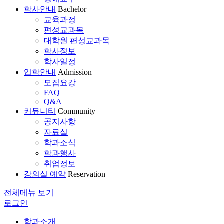
학사안내
Bachelor
교육과정
편성교과목
대학원 편성교과목
학사정보
학사일정
입학안내
Admission
모집요강
FAQ
Q&A
커뮤니티
Community
공지사항
자료실
학과소식
학과행사
취업정보
강의실 예약
Reservation
전체메뉴 보기
로그인
학과소개