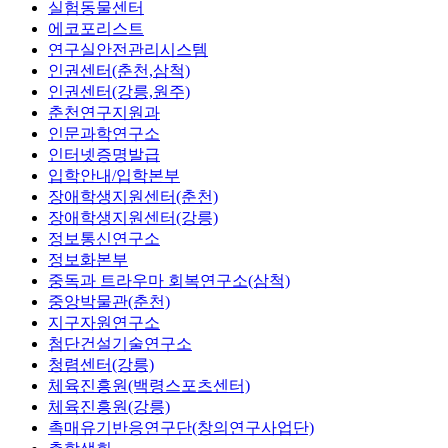
실험동물센터
에코포리스트
연구실안전관리시스템
인권센터(춘천,삼척)
인권센터(강릉,원주)
춘천연구지원과
인문과학연구소
인터넷증명발급
입학안내/입학본부
장애학생지원센터(춘천)
장애학생지원센터(강릉)
정보통신연구소
정보화본부
중독과 트라우마 회복연구소(삼척)
중앙박물관(춘천)
지구자원연구소
첨단건설기술연구소
청렴센터(강릉)
체육진흥원(백령스포츠센터)
체육진흥원(강릉)
촉매유기반응연구단(창의연구사업단)