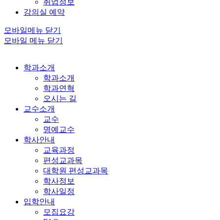
취업정보
강의실 예약
모바일메뉴 닫기
모바일 메뉴 닫기
학과소개
학과소개
학과연혁
오시는 길
교수소개
교수
명예교수
학사안내
교육과정
편성교과목
대학원 편성교과목
학사정보
학사일정
입학안내
모집요강