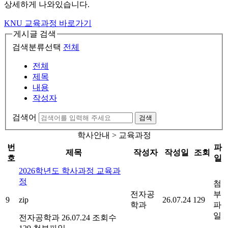
상세하게 나와있습니다.
KNU 교육과정 바로가기
게시글 검색
검색분류선택
전체
전체
제목
내용
작성자
검색어
검색
학사안내 > 교육과정
번
파
제목
작성자
작성일
조회
호
일
2026학년도 학사과정 교육과
정
첨
전자공
부
9
zip
26.07.24
129
학과
파
일
전자공학과
26.07.24
조회수