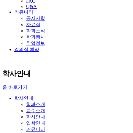
FAQ
Q&A
커뮤니티
공지사항
자료실
학과소식
학과행사
취업정보
강의실 예약
학사안내
홈 바로가기
학사안내
학과소개
교수소개
학사안내
입학안내
커뮤니티