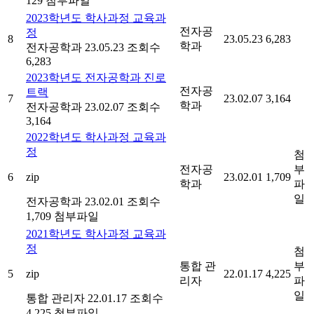
129
첨부파일
2023학년도 학사과정 교육과
전자공
정
8
23.05.23
6,283
학과
전자공학과
23.05.23
조회수
6,283
2023학년도 전자공학과 진로
전자공
트랙
7
23.02.07
3,164
학과
전자공학과
23.02.07
조회수
3,164
2022학년도 학사과정 교육과
정
첨
전자공
부
6
zip
23.02.01
1,709
학과
파
일
전자공학과
23.02.01
조회수
1,709
첨부파일
2021학년도 학사과정 교육과
정
첨
통합 관
부
5
zip
22.01.17
4,225
리자
파
일
통합 관리자
22.01.17
조회수
4,225
첨부파일