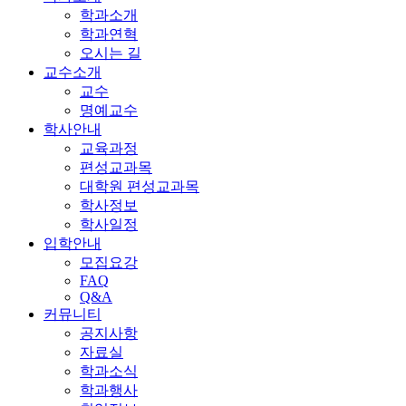
학과소개
학과연혁
오시는 길
교수소개
교수
명예교수
학사안내
교육과정
편성교과목
대학원 편성교과목
학사정보
학사일정
입학안내
모집요강
FAQ
Q&A
커뮤니티
공지사항
자료실
학과소식
학과행사