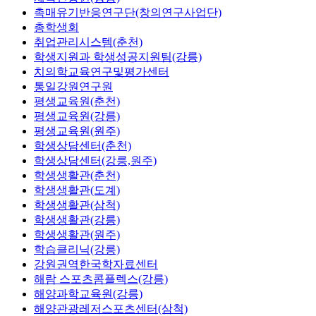
촉매유기반응연구단(창의연구사업단)
총학생회
취업관리시스템(춘천)
학생지원과 학생성공지원팀(강릉)
치의학교육연구및평가센터
통일강원연구원
평생교육원(춘천)
평생교육원(강릉)
평생교육원(원주)
학생상담센터(춘천)
학생상담센터(강릉,원주)
학생생활관(춘천)
학생생활관(도계)
학생생활관(삼척)
학생생활관(강릉)
학생생활관(원주)
학습클리닉(강릉)
강원권역한국학자료센터
해람 스포츠콤플렉스(강릉)
해양과학교육원(강릉)
해양관광레저스포츠센터(삼척)