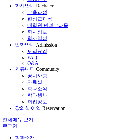
학사안내
Bachelor
교육과정
편성교과목
대학원 편성교과목
학사정보
학사일정
입학안내
Admission
모집요강
FAQ
Q&A
커뮤니티
Community
공지사항
자료실
학과소식
학과행사
취업정보
강의실 예약
Reservation
전체메뉴 보기
로그인
학과소개