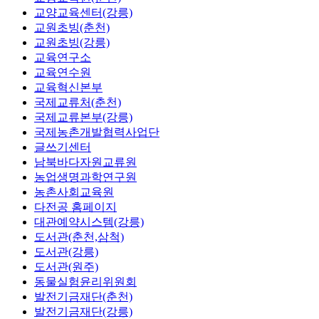
교양교육센터(강릉)
교원초빙(춘천)
교원초빙(강릉)
교육연구소
교육연수원
교육혁신본부
국제교류처(춘천)
국제교류본부(강릉)
국제농촌개발협력사업단
글쓰기센터
남북바다자원교류원
농업생명과학연구원
농촌사회교육원
다전공 홈페이지
대관예약시스템(강릉)
도서관(춘천,삼척)
도서관(강릉)
도서관(원주)
동물실험윤리위원회
발전기금재단(춘천)
발전기금재단(강릉)