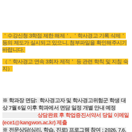
＇수강신청 3학점 제한 해제＇, ＇학사경고 기록 삭제＇
등의 제도가 실시되고 있으니, 첨부파일을 확인해주시기
바랍니다.
（＇학사경고 연속 3회자 제적＇ 등 관련 학칙 및 지침 숙
지）
※ 학과장 면담: 학사경고자 및 학사경고위험군 학생 대
상 7월 6일 이후 학과에서 면담 일정 개별 안내 예정
상담완료 후 학업증진서약서 당일 이메일
(ece1@kangwon.ac.kr) 제출
※ 전문상담(심리, 학습, 진로) 프로그램 참여 : 2026. 7.6.