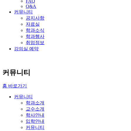
FAQ
Q&A
커뮤니티
공지사항
자료실
학과소식
학과행사
취업정보
강의실 예약
커뮤니티
홈 바로가기
커뮤니티
학과소개
교수소개
학사안내
입학안내
커뮤니티