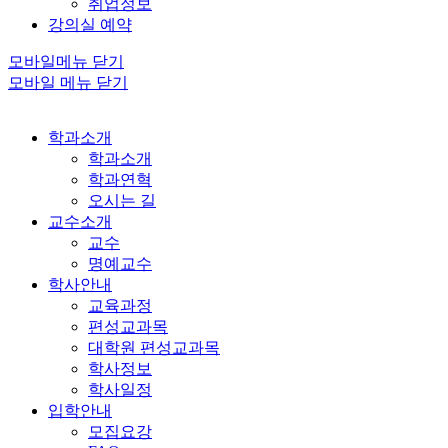
취업정보
강의실 예약
모바일메뉴 닫기
모바일 메뉴 닫기
학과소개
학과소개
학과연혁
오시는 길
교수소개
교수
명예교수
학사안내
교육과정
편성교과목
대학원 편성교과목
학사정보
학사일정
입학안내
모집요강