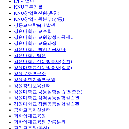
IPP사업단
KNU곰두리몰
KNU창업혁신원(춘천)
KNU창업지원본부(강릉)
강릉교수학습개발센터
강원대학교 교수회
강원대학교 교원양성지원센터
강원대학교 교육과정
강원대학교 발전기금재단
강원대학교병원
강원대학교신문방송사(춘천)
강원대학교신문방송사(강릉)
강원문화연구소
강원종합기술연구원
강원창업보육센터
강원대학교 공동실험실습관(춘천)
강원대학교 삼척공동실험실습관
강원대학교 강릉공동실험실습관
공학교육혁신센터
과학영재교육원
과학영재교육원 강릉분원
교양교육원(춘천)