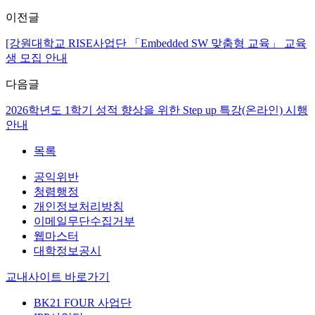
이전글
[강원대학교 RISE사업단 「Embedded SW 맞춤형 교육」 교육
생 모집 안내
다음글
2026학년도 1학기 성적 향상을 위한 Step up 특강(온라인) 시행
안내
목록
공익위반
청렴행정
개인정보처리방침
이메일무단수집거부
웹마스터
대학정보공시
교내사이트 바로가기
BK21 FOUR 사업단