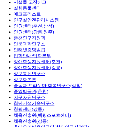
시설물 고장신고
실험동물센터
에코포리스트
연구실안전관리시스템
인권센터(춘천,삼척)
인권센터(강릉,원주)
춘천연구지원과
인문과학연구소
인터넷증명발급
입학안내/입학본부
장애학생지원센터(춘천)
장애학생지원센터(강릉)
정보통신연구소
정보화본부
중독과 트라우마 회복연구소(삼척)
중앙박물관(춘천)
지구자원연구소
첨단건설기술연구소
청렴센터(강릉)
체육진흥원(백령스포츠센터)
체육진흥원(강릉)