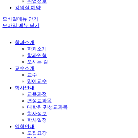
취업정보
강의실 예약
모바일메뉴 닫기
모바일 메뉴 닫기
학과소개
학과소개
학과연혁
오시는 길
교수소개
교수
명예교수
학사안내
교육과정
편성교과목
대학원 편성교과목
학사정보
학사일정
입학안내
모집요강