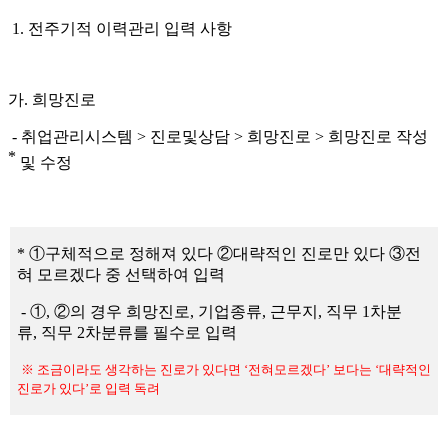
1.
전주기적 이력관리 입력 사항
가
.
희망진로
-
취업관리시스템
>
진로및상담
>
희망진로
>
희망진로 작성
*
및 수정
*
①
구체적으로 정해져 있다
②
대략적인 진로만 있다
③
전
혀 모르겠다 중 선택하여 입력
-
①
,
②
의 경우 희망진로
,
기업종류
,
근무지
,
직무
1
차분
류
,
직무
2
차분류를 필수로 입력
※
조금이라도 생각하는 진로가 있다면
‘
전혀모르겠다
’
보다는
‘
대략적인
진로가 있다
’
로 입력 독려