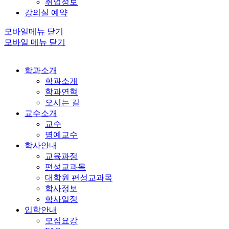
취업정보
강의실 예약
모바일메뉴 닫기
모바일 메뉴 닫기
학과소개
학과소개
학과연혁
오시는 길
교수소개
교수
명예교수
학사안내
교육과정
편성교과목
대학원 편성교과목
학사정보
학사일정
입학안내
모집요강