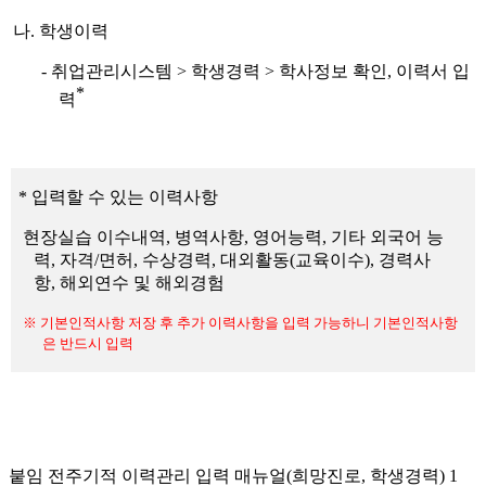
나
.
학생이력
-
취업관리시스템
>
학생경력
>
학사정보 확인
,
이력서 입
*
력
*
입력할 수 있는 이력사항
현장실습 이수내역
,
병역사항
,
영어능력
,
기타 외국어 능
력
,
자격
/
면허
,
수상경력
,
대외활동
(
교육이수
),
경력사
항
,
해외연수 및 해외경험
※
기본인적사항 저장 후 추가 이력사항을 입력 가능하니 기본인적사항
은 반드시 입력
붙임 전주기적 이력관리 입력 매뉴얼(희망진로, 학생경력)
1