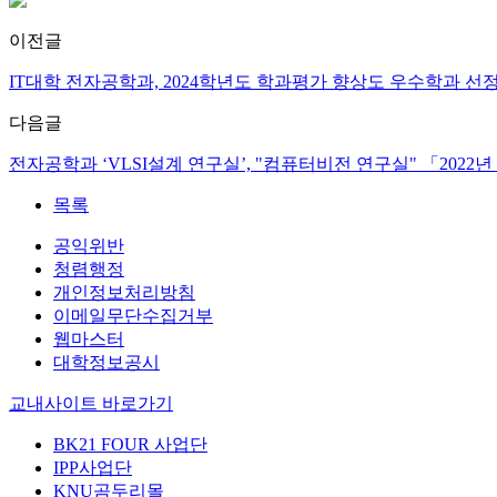
이전글
IT대학 전자공학과, 2024학년도 학과평가 향상도 우수학과 선
다음글
전자공학과 ‘VLSI설계 연구실’, "컴퓨터비전 연구실" 「20
목록
공익위반
청렴행정
개인정보처리방침
이메일무단수집거부
웹마스터
대학정보공시
교내사이트 바로가기
BK21 FOUR 사업단
IPP사업단
KNU곰두리몰