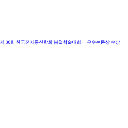
정
22년 제 30회 한국전자통신학회 봄철학술대회」 우수논문상 수상