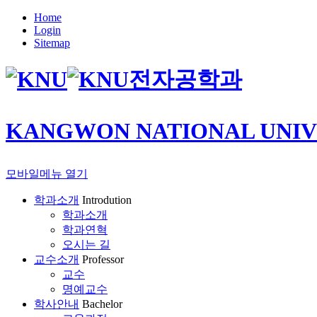
Home
Login
Sitemap
전자공학과
KANGWON NATIONAL UNIV
모바일메뉴 열기
학과소개
Introdution
학과소개
학과연혁
오시는 길
교수소개
Professor
교수
명예교수
학사안내
Bachelor