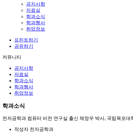
공지사항
자료실
학과소식
학과행사
취업정보
프린트하기
공유하기
커뮤니티
공지사항
자료실
학과소식
학과행사
취업정보
학과소식
전자공학과 컴퓨터 비전 연구실 출신 채정우 박사, 국립목포대
작성자
전자공학과