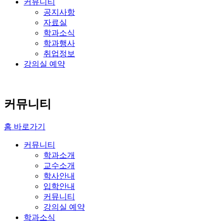
커뮤니티
공지사항
자료실
학과소식
학과행사
취업정보
강의실 예약
커뮤니티
홈 바로가기
커뮤니티
학과소개
교수소개
학사안내
입학안내
커뮤니티
강의실 예약
학과소식