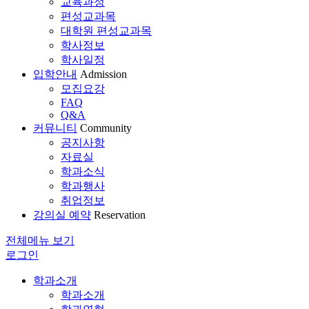
교육과정
편성교과목
대학원 편성교과목
학사정보
학사일정
입학안내
Admission
모집요강
FAQ
Q&A
커뮤니티
Community
공지사항
자료실
학과소식
학과행사
취업정보
강의실 예약
Reservation
전체메뉴 보기
로그인
학과소개
학과소개