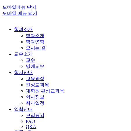
모바일메뉴 닫기
모바일 메뉴 닫기
학과소개
학과소개
학과연혁
오시는 길
교수소개
교수
명예교수
학사안내
교육과정
편성교과목
대학원 편성교과목
학사정보
학사일정
입학안내
모집요강
FAQ
Q&A